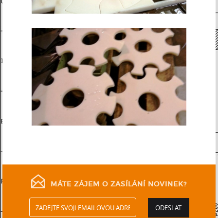
MÁTE ZÁJEM O ZASÍLÁNÍ NOVINEK?
ODESLAT