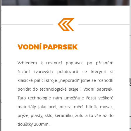
VODNÍ PAPRSEK
Vzhledem k rostoucí poptávce po přesném
řezání tvarových polotovarů se kterými si
klasické pálící stroje „neporadí“ jsme se rozhodli
pořídit do technologické stáje i vodní paprsek.
Tato technologie nám umožňuje řezat veškeré
materiály jako ocel, nerez, měď, hliník, mosaz,
pryže, plasty, sklo, keramiku, žulu a to vše až do
tloušťky 200mm.